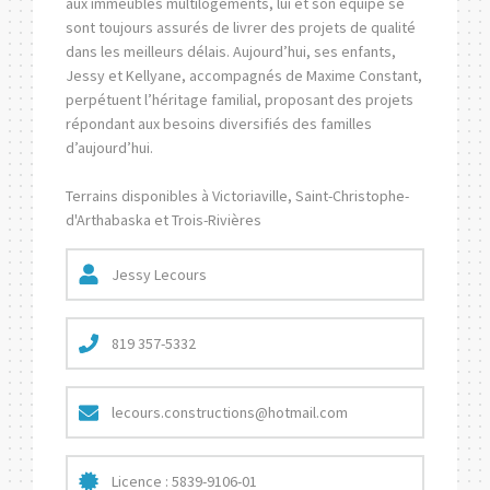
aux immeubles multilogements, lui et son équipe se
sont toujours assurés de livrer des projets de qualité
dans les meilleurs délais. Aujourd’hui, ses enfants,
Jessy et Kellyane, accompagnés de Maxime Constant,
perpétuent l’héritage familial, proposant des projets
répondant aux besoins diversifiés des familles
d’aujourd’hui.
Terrains disponibles à Victoriaville, Saint-Christophe-
d'Arthabaska et Trois-Rivières
Jessy Lecours
819 357-5332
lecours.constructions@hotmail.com
Licence : 5839-9106-01