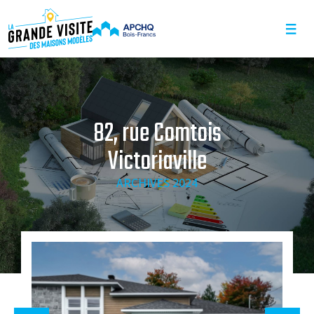
CONSEILS ET ASTUCES
ARCHIVES
82, rue Comtois
Victoriaville
CONTACTEZ-NOUS
ARCHIVES 2024