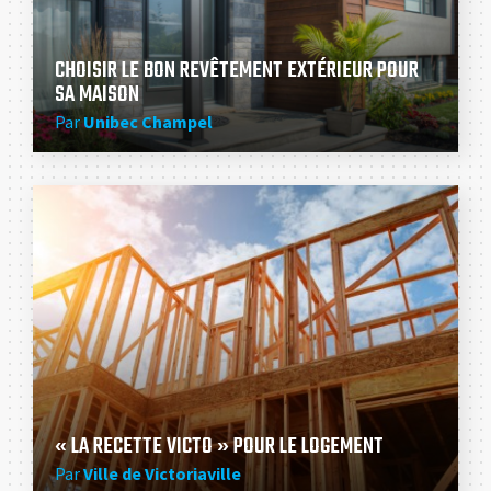
CHOISIR LE BON REVÊTEMENT EXTÉRIEUR POUR
SA MAISON
Par
Unibec Champel
« LA RECETTE VICTO » POUR LE LOGEMENT
Par
Ville de Victoriaville