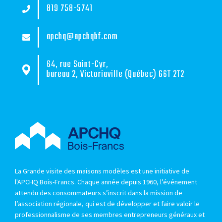
819 758-5741
apchq@apchqbf.com
64, rue Saint-Cyr,
bureau 2, Victoriaville (Québec) G6T 2T2
La Grande visite des maisons modèles est une initiative de
l'APCHQ Bois-Francs. Chaque année depuis 1960, l’événement
attendu des consommateurs s’inscrit dans la mission de
l’association régionale, qui est de développer et faire valoir le
professionnalisme de ses membres entrepreneurs généraux et