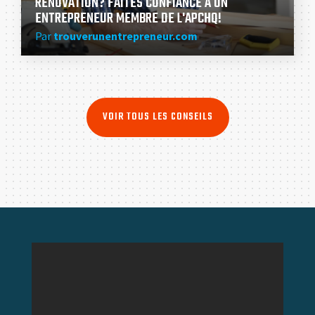
RÉNOVATION? FAITES CONFIANCE À UN
ENTREPRENEUR MEMBRE DE L'APCHQ!
Par
trouverunentrepreneur.com
VOIR TOUS LES CONSEILS