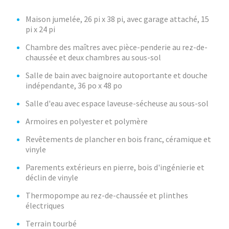
Maison jumelée, 26 pi x 38 pi, avec garage attaché, 15
pi x 24 pi
Chambre des maîtres avec pièce-penderie au rez-de-
chaussée et deux chambres au sous-sol
Salle de bain avec baignoire autoportante et douche
indépendante, 36 po x 48 po
Salle d'eau avec espace laveuse-sécheuse au sous-sol
Armoires en polyester et polymère
Revêtements de plancher en bois franc, céramique et
vinyle
Parements extérieurs en pierre, bois d'ingénierie et
déclin de vinyle
Thermopompe au rez-de-chaussée et plinthes
électriques
Terrain tourbé