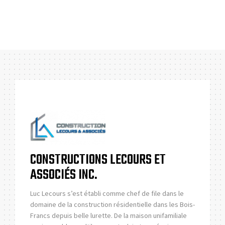
CONSTRUCTIONS LECOURS ET
ASSOCIÉS INC.
Luc Lecours s’est établi comme chef de file dans le
domaine de la construction résidentielle dans les Bois-
Francs depuis belle lurette. De la maison unifamiliale