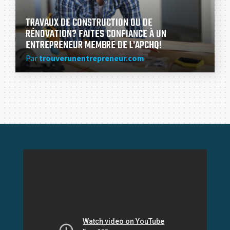
TRAVAUX DE CONSTRUCTION OU DE
RÉNOVATION? FAITES CONFIANCE À UN
ENTREPRENEUR MEMBRE DE L'APCHQ!
Par
trouverunentrepreneur.com