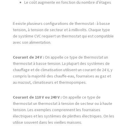
Le coût augmente en fonction du nombre d’étages
Il existe plusieurs configurations de thermostat : à basse
tension, à tension de secteur et à millivolts. Chaque type
de système CVC requiert un thermostat qui est compatible
avec son alimentation.
Courant de 24 V :
On appelle ce type de thermostat un
thermostat à basse tension. La plupart des systèmes de
chauffage et de climatisation utilisent un courant de 24 V, y
compris la majorité des chauffe-eau, fournaises au gaz et
au mazout, climatiseurs et thermopompes.
Courant de 110 V ou 240 V :
On appelle ce type de
thermostat un thermostat à tension de secteur ou à haute
tension. Les exemples comprennent les fournaises
électriques et les systèmes de plinthes électriques. On les
utilise souvent dans les vieilles maisons.