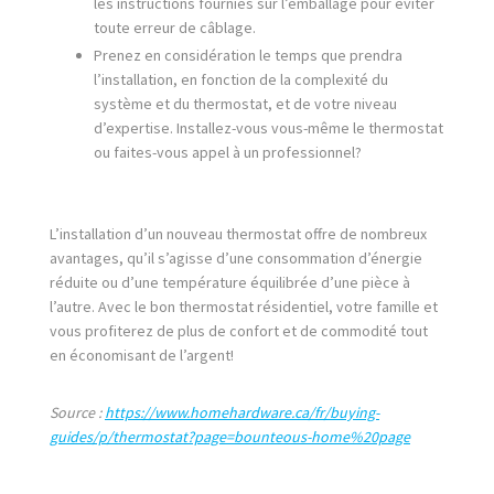
les instructions fournies sur l’emballage pour éviter
toute erreur de câblage.
Prenez en considération le temps que prendra
l’installation, en fonction de la complexité du
système et du thermostat, et de votre niveau
d’expertise. Installez-vous vous-même le thermostat
ou faites-vous appel à un professionnel?
L’installation d’un nouveau thermostat offre de nombreux
avantages, qu’il s’agisse d’une consommation d’énergie
réduite ou d’une température équilibrée d’une pièce à
l’autre. Avec le bon thermostat résidentiel, votre famille et
vous profiterez de plus de confort et de commodité tout
en économisant de l’argent!
Source :
https://www.homehardware.ca/fr/buying-
guides/p/thermostat?page=bounteous-home%20page