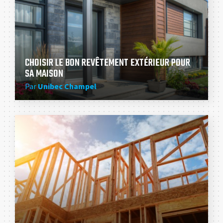
CHOISIR LE BON REVÊTEMENT EXTÉRIEUR POUR
SA MAISON
Par
Unibec Champel