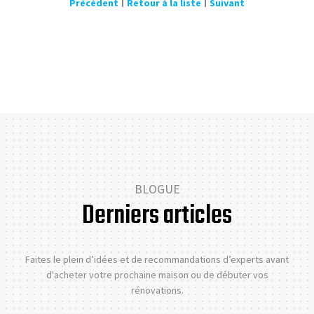
Précédent
Retour à la liste
Suivant
BLOGUE
Derniers articles
Faites le plein d’idées et de recommandations d’experts avant
d'acheter votre prochaine maison ou de débuter vos
rénovations.