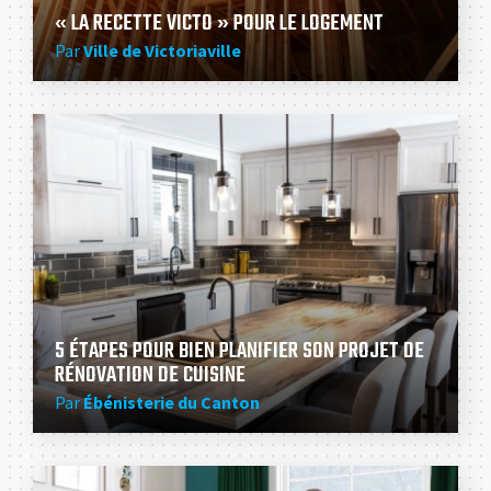
« LA RECETTE VICTO » POUR LE LOGEMENT
Par
Ville de Victoriaville
5 ÉTAPES POUR BIEN PLANIFIER SON PROJET DE
RÉNOVATION DE CUISINE
Par
Ébénisterie du Canton