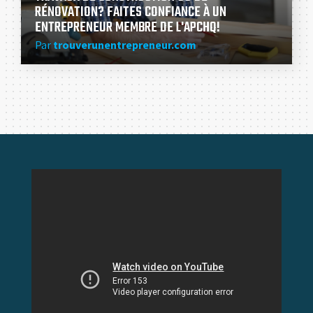
RÉNOVATION? FAITES CONFIANCE À UN
ENTREPRENEUR MEMBRE DE L'APCHQ!
Par
trouverunentrepreneur.com