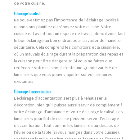
de votre cuisine.
Éclairage localisé
Ne sous-estimez pas l’importance de l’éclairage localisé
quand vous planifiez ou rénovez votre cuisine. Votre
cuisine est avant tout un espace de travail, donc il vous faut
le bon éclairage au bon endroit pour travailler de manière
sécuritaire. Cela comprend les comptoirs et la cuisinière,
où un mauvais éclairage durant la préparation des repas et
la cuisson peut être dangereux. Si vous ne faites que
redécorer votre cuisine, il existe une grande variété de
luminaires que vous pouvez ajouter sur vos armoires
existantes.
Éclairage d’accentuation
L’éclairage d’accentuation sert plus à rehausser la
décoration, bien qu’il puisse aussi servir de complément à
votre éclairage d’ambiance et votre éclairage localisé. Les
luminaires pour îlot de cuisine peuvent servir d’éclairage
d’accentuation, tout comme les luminaires au-dessus de
l’évier ou de la table (si vous mangez dans votre cuisine).
Choisissez la taille des luminaires en fonction de l’espace à