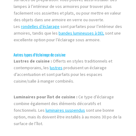
lampes à l’intérieur de vos armoires pour trouver plus
facilement vos assiettes et plats, ou pour mettre en valeur
des objets dans une armoire en verre ou ouverte.
Les
rondelles d’éclairage
sont parfaites pour l’intérieur des
armoires, tandis que les
bandes lumineuses à DEL
sont une
excellente option pour l’éclairage sous armoire.
Autres types d’éclairage de cuisine
Lustres de cuisine :
Offerts en styles traditionnels et
contemporains, les
lustres
produisent un éclairage
d’accentuation et sont parfaits pour les espaces
cuisine/salle à manger combinés.
Luminaires pour îlot de cuisine :
Ce type d’éclairage
combine également des éléments décoratifs et
fonctionnels. Les
luminaires suspendus
sont une bonne
option, mais ils doivent être installés à au moins 30 po de la
surface de l’îlot.