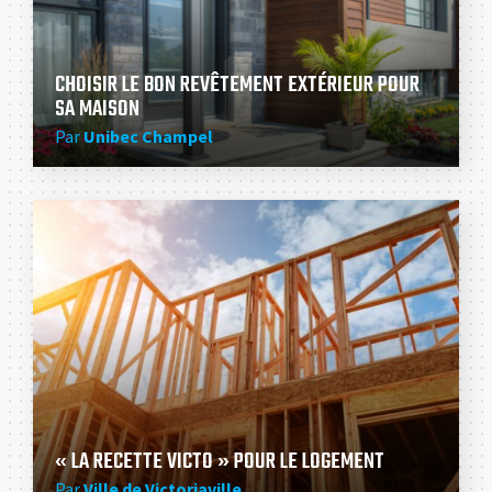
CHOISIR LE BON REVÊTEMENT EXTÉRIEUR POUR
SA MAISON
Par
Unibec Champel
« LA RECETTE VICTO » POUR LE LOGEMENT
Par
Ville de Victoriaville