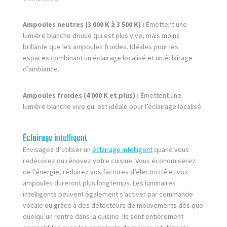
Ampoules neutres (3 000 K à 3 500 K) :
Émettent une
lumière blanche douce qui est plus vive, mais moins
brillante que les ampoules froides. Idéales pour les
espaces combinant un éclairage localisé et un éclairage
d’ambiance.
Ampoules froides (4 000 K et plus) :
Émettent une
lumière blanche vive qui est idéale pour l’éclairage localisé.
Éclairage intelligent
Envisagez d’utiliser un
éclairage intelligent
quand vous
redécorez ou rénovez votre cuisine. Vous économiserez
de l’énergie, réduirez vos factures d’électricité et vos
ampoules dureront plus longtemps. Les luminaires
intelligents peuvent également s’activer par commande
vocale ou grâce à des détecteurs de mouvements dès que
quelqu’un rentre dans la cuisine. Ils sont entièrement