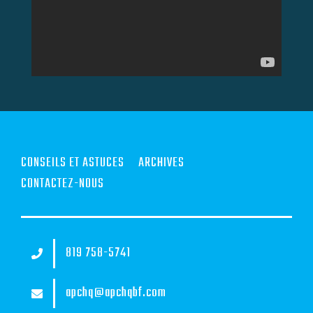
CONSEILS ET ASTUCES
ARCHIVES
CONTACTEZ-NOUS
819 758-5741
apchq@apchqbf.com