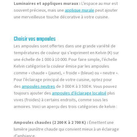
Luminaires et appliques muraux :
L’espace au mur est
souvent précieux, mais une
applique murale
peut ajouter
une merveilleuse touche décorative à votre cuisine.
Choisir vos ampoules
Les ampoules sont offertes dans une grande variété de
températures de couleur qui s’expriment en Kelvin (K) sur
une échelle de 1 000 à 10 000. Pour faire simple, l’échelle
Kelvin catégorise la couleur émise par les ampoules
comme « chaude » (jaune), « froide » (bleue) ou « neutre ».
Pour l’éclairage principal de votre cuisine, optez pour
des
ampoules neutres
de 3 000 K à 3 500 K. Vous pouvez
toujours ajouter des
ampoules d’éclairage localisé
plus
vives (froides) à certains endroits, comme sous les
armoires. Voici un aperçu des trois catégories de kelvin :
Ampoules chaudes (2 200 K à 2 700 K) :
Émettent une
lumière jaunâtre chaude qui convient mieux à un éclairage
d’ambiance.