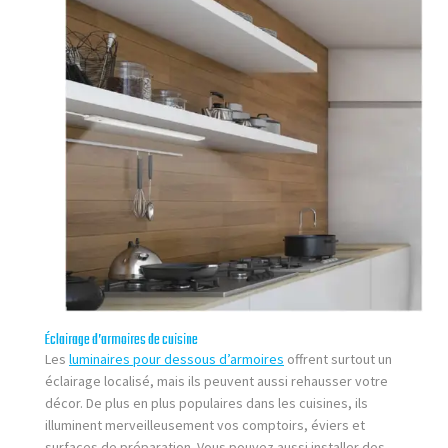
Éclairage d’armoires de cuisine
Les
luminaires pour dessous d’armoires
offrent surtout un
éclairage localisé, mais ils peuvent aussi rehausser votre
décor. De plus en plus populaires dans les cuisines, ils
illuminent merveilleusement vos comptoirs, éviers et
surfaces de préparation. Vous pouvez aussi installer des