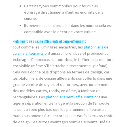
Certains types sont mobiles pour fournir un
éclairage directionnel à d’autres endroits de la
cuisine.
Ils peuvent aussi s’installer dans les murs si cela est
compatible avec le décor de votre cuisine.
Plafonniers de cuisine affleurants et semi-affleurants
Tout comme les luminaires encastrés, les
plafonniers de
cuisine affleurants
ont aussi un profil bas et produisent un
éclairage d’ambiance. Ici, toutefois, le boîtier ou la monture
est visible (même s’il s’attache directement au plafond).
Cela vous donne plus d’options en termes de design, car
les plafonniers de cuisine affleurants sont offerts dans une
grande variété de styles et de formes, avec notamment
des modèles carrés, ronds, en dôme, à tambour et
rectangulaires. Les
plafonniers semi-affleurants
ont une
légère séparation entre la tige et la section de l’ampoule.
Ils sont un peu plus bas que les plafonniers affleurants,
mais vous pouvez être encore plus créatifs avec vos choix
de design. Les autres avantages sont les suivants : Idéals